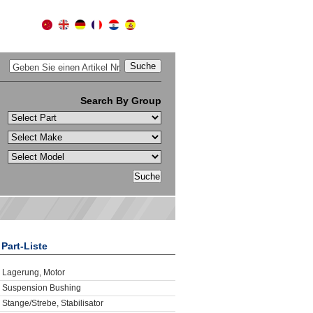
Geben Sie einen Artikel Nr.
Search By Group
Part-Liste
Lagerung, Motor
Suspension Bushing
Stange/Strebe, Stabilisator