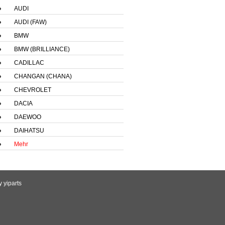
AUDI
AUDI (FAW)
BMW
BMW (BRILLIANCE)
CADILLAC
CHANGAN (CHANA)
CHEVROLET
DACIA
DAEWOO
DAIHATSU
Mehr
by
yiparts