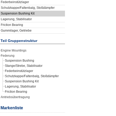
Federbeinstützlager
Schutzkappe/Faltenbalg, Stoßdämpfer
Suspension Bushing Kit
Lagerung, Stabilisator
Friction Bearing
Gummilager, Getriebe
Teil Gruppenstruktur
Engine Mountings
Federung
Suspension Bushing
Stange/Strebe, Stabilisator
Federbeinstützlager
Schutzkappe/Faltenbalg, Stoßdämpfer
Suspension Bushing Kit
Lagerung, Stabilisator
Friction Bearing
Antriebsübertragung
Markenliste